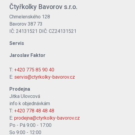
Čtyřkolky Bavorov s.r.o.
Chmelenského 128
Bavorov 387 73
IČ: 24131521 DIČ: CZ24131521
Servis
Jaroslav Faktor
T:
+420 775 85 90 40
E:
servis@ctyrkolky-bavorov.cz
Prodejna
Jitka Ulovcová
info k objednávkám
T:
+420 778 48 48 48
E:
prodejna@ctyrkolky-bavorov.cz
Po - Pá 9:00 - 17:00
So 9:00 - 12:00