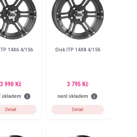
ITP 14X6 4/156
Disk ITP 14X8 4/156
3 990 Kč
3 795 Kč
info
info
í skladem
není skladem
Detail
Detail