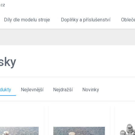
.cz
Díly dle modelu stroje
Doplňky a příslušenství
Obleče
sky
dukty
Nejlevnější
Nejdražší
Novinky