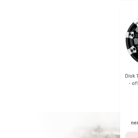
Disk
- of
ne