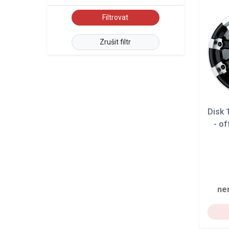
Zrušit filtr
Disk
- of
ne