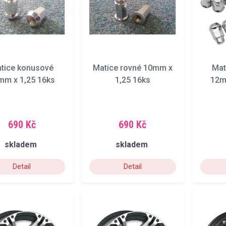
tice konusové
Matice rovné 10mm x
Mat
mm x 1,25 16ks
1,25 16ks
12m
690 Kč
690 Kč
skladem
skladem
Detail
Detail