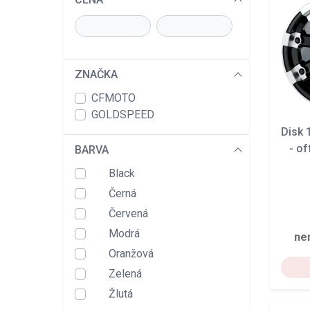
ZNAČKA
CFMOTO
GOLDSPEED
Disk
- of
BARVA
Black
Černá
Červená
Modrá
ne
Oranžová
Zelená
Žlutá