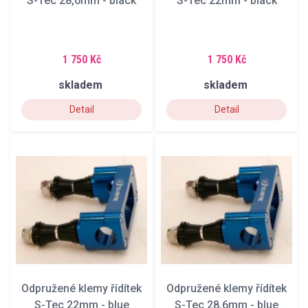
S-Tec 28,6mm - black
S-Tec 22mm - black
1 750 Kč
1 750 Kč
skladem
skladem
Detail
Detail
Odpružené klemy řídítek
Odpružené klemy řídítek
S-Tec 22mm - blue
S-Tec 28,6mm - blue