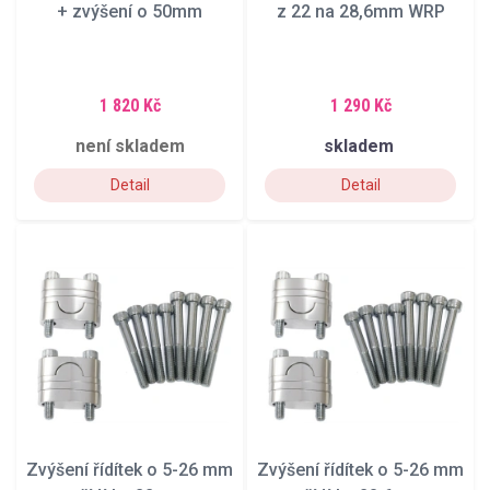
+ zvýšení o 50mm
z 22 na 28,6mm WRP
1 820 Kč
1 290 Kč
není skladem
skladem
Detail
Detail
Zvýšení řídítek o 5-26 mm
Zvýšení řídítek o 5-26 mm