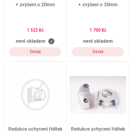
+ zvýšení o 20mm
+ zvýšení o 30mm
1 523 Kč
1 700 Kč
info
není skladem
není skladem
Detail
Detail
Redukce uchycení řídítek
Redukce uchycení řídítek