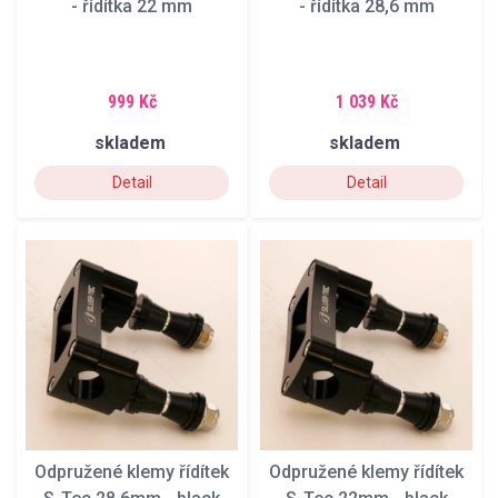
- řídítka 22 mm
- řídítka 28,6 mm
999 Kč
1 039 Kč
skladem
skladem
Detail
Detail
Odpružené klemy řídítek
Odpružené klemy řídítek