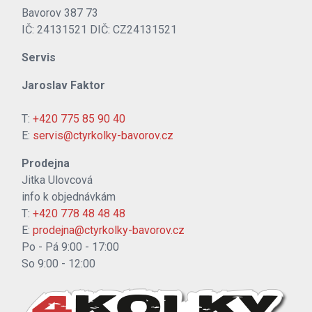
Bavorov 387 73
IČ: 24131521 DIČ: CZ24131521
Servis
Jaroslav Faktor
T:
+420 775 85 90 40
E:
servis@ctyrkolky-bavorov.cz
Prodejna
Jitka Ulovcová
info k objednávkám
T:
+420 778 48 48 48
E:
prodejna@ctyrkolky-bavorov.cz
Po - Pá 9:00 - 17:00
So 9:00 - 12:00