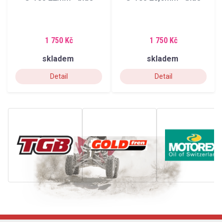
1 750 Kč
1 750 Kč
skladem
skladem
Detail
Detail