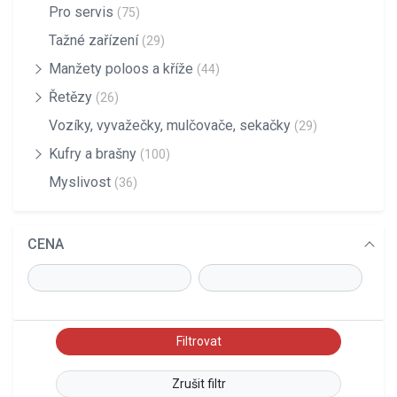
Pro servis
(75)
Tažné zařízení
(29)
Manžety poloos a kříže
(44)
Řetězy
(26)
Vozíky, vyvažečky, mulčovače, sekačky
(29)
Kufry a brašny
(100)
Myslivost
(36)
CENA
Zrušit filtr