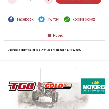
Facebook
Twitter
kopíruj odkaz
list
Popis
Odpružené klemy řízení od Silver Tec pro průměr řídítek 22mm.