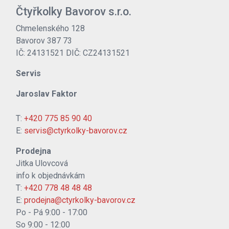
Čtyřkolky Bavorov s.r.o.
Chmelenského 128
Bavorov 387 73
IČ: 24131521 DIČ: CZ24131521
Servis
Jaroslav Faktor
T:
+420 775 85 90 40
E:
servis@ctyrkolky-bavorov.cz
Prodejna
Jitka Ulovcová
info k objednávkám
T:
+420 778 48 48 48
E:
prodejna@ctyrkolky-bavorov.cz
Po - Pá 9:00 - 17:00
So 9:00 - 12:00