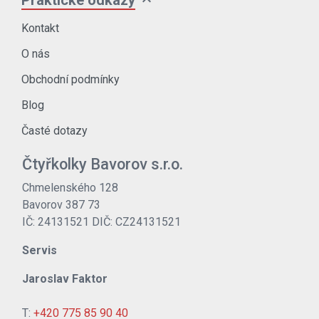
Kontakt
O nás
Obchodní podmínky
Blog
Časté dotazy
Čtyřkolky Bavorov s.r.o.
Chmelenského 128
Bavorov 387 73
IČ: 24131521 DIČ: CZ24131521
Servis
Jaroslav Faktor
T:
+420 775 85 90 40