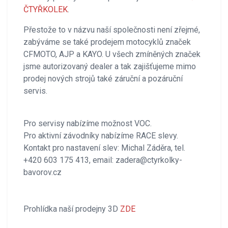
ČTYŘKOLEK
.
Přestože to v názvu naší společnosti není zřejmé,
zabýváme se také prodejem motocyklů značek
CFMOTO, AJP a KAYO. U všech zmíněných značek
jsme autorizovaný dealer a tak zajišťujeme mimo
prodej nových strojů také záruční a pozáruční
servis.
Pro servisy nabízíme možnost VOC.
Pro aktivní závodníky nabízíme RACE slevy.
Kontakt pro nastavení slev: Michal Záděra, tel.
+420 603 175 413, email: zadera@ctyrkolky-
bavorov.cz
Prohlídka naší prodejny 3D
ZDE