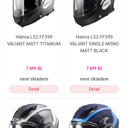
Helma LS2 FF399
Helma LS2 FF399
VALIANT MATT TITANIUM
VALIANT SINGLE MONO
MATT BLACK
7 699 Kč
7 699 Kč
není skladem
není skladem
Detail
Detail