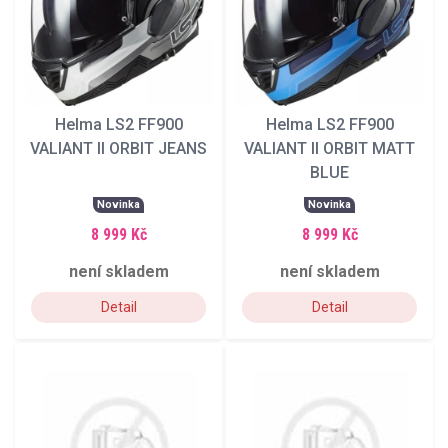
Helma LS2 FF900
Helma LS2 FF900
VALIANT II ORBIT JEANS
VALIANT II ORBIT MATT
BLUE
Novinka
Novinka
8 999 Kč
8 999 Kč
není skladem
není skladem
Detail
Detail