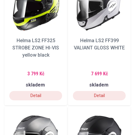
Helma LS2 FF325
Helma LS2 FF399
STROBE ZONE HI-VIS
VALIANT GLOSS WHITE
yellow black
3 799 Kč
7 699 Kč
skladem
skladem
Detail
Detail