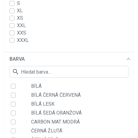
S
XL
XS
XXL
XXS
XXXL
BARVA
search
BÍLÁ
BÍLÁ ČERNÁ ČERVENÁ
BÍLÁ LESK
BÍLÁ ŠEDÁ ORANŽOVÁ
CARBON MAT MODRÁ
ČERNÁ ŽLUTÁ