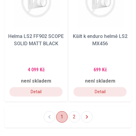
Helma LS2 FF902 SCOPE
Kšilt k enduro helmě LS2
SOLID MATT BLACK
MX456
4 099 Kč
699 Kč
není skladem
není skladem
Detail
Detail
chevron_left
chevron_right
1
2