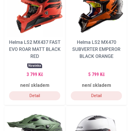
Helma LS2 MX437 FAST
Helma LS2 MX470
EVO ROAR MATT BLACK
SUBVERTER EMPEROR
RED
BLACK ORANGE
Novinka
3 799 Kč
5 799 Kč
není skladem
není skladem
Detail
Detail