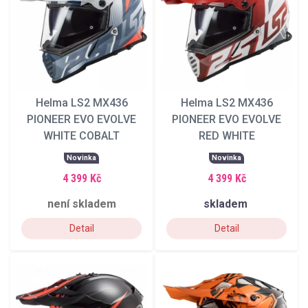
Helma LS2 MX436
Helma LS2 MX436
PIONEER EVO EVOLVE
PIONEER EVO EVOLVE
WHITE COBALT
RED WHITE
Novinka
Novinka
4 399 Kč
4 399 Kč
není skladem
skladem
Detail
Detail