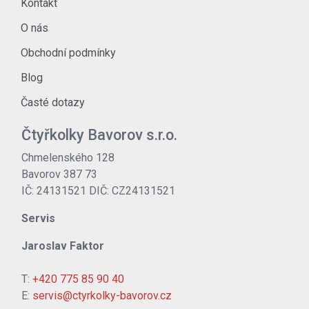
Kontakt
O nás
Obchodní podmínky
Blog
Časté dotazy
Čtyřkolky Bavorov s.r.o.
Chmelenského 128
Bavorov 387 73
IČ: 24131521 DIČ: CZ24131521
Servis
Jaroslav Faktor
T:
+420 775 85 90 40
E:
servis@ctyrkolky-bavorov.cz