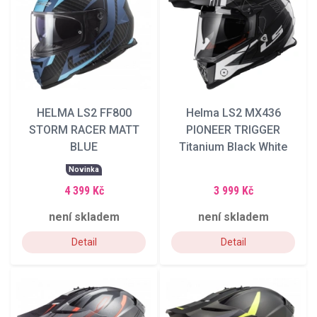
HELMA LS2 FF800
Helma LS2 MX436
STORM RACER MATT
PIONEER TRIGGER
BLUE
Titanium Black White
Novinka
4 399 Kč
3 999 Kč
není skladem
není skladem
Detail
Detail