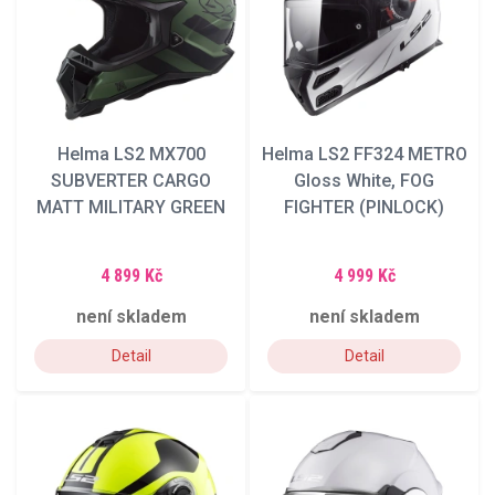
Helma LS2 MX700
Helma LS2 FF324 METRO
SUBVERTER CARGO
Gloss White, FOG
MATT MILITARY GREEN
FIGHTER (PINLOCK)
4 899 Kč
4 999 Kč
není skladem
není skladem
Detail
Detail