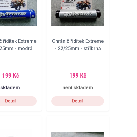
č řidítek Extreme
Chránič řidítek Extreme
/25mm - modrá
- 22/25mm - stříbrná
199 Kč
199 Kč
skladem
není skladem
Detail
Detail