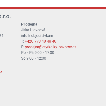
.r.o.
Prodejna
Jitka Ulovcová
21
info k objednávkám
T:
+420 778 48 48 48
E:
prodejna@ctyrkolky-bavorov.cz
Po - Pá 9:00 - 17:00
So 9:00 - 12:00
cz