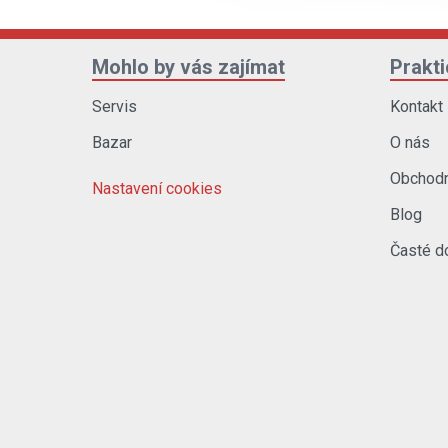
Mohlo by vás zajímat
Prakt
Servis
Kontakt
Bazar
O nás
Obchodn
Nastavení cookies
Blog
Časté d