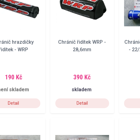
ránič hrazdičky
Chránič řidítek WRP -
Chráni
řidítek - WRP
28,6mm
- 22
190 Kč
390 Kč
není skladem
skladem
Detail
Detail