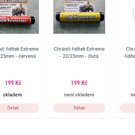
ič řidítek Extreme
Chránič řidítek Extreme
Chr
/25mm - červená
- 22/25mm - žlutá
řidí
199 Kč
199 Kč
skladem
není skladem
n
Detail
Detail