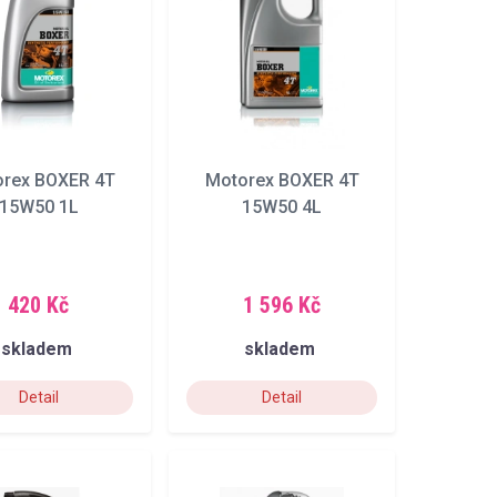
rex BOXER 4T
Motorex BOXER 4T
15W50 1L
15W50 4L
420 Kč
1 596 Kč
skladem
skladem
Detail
Detail