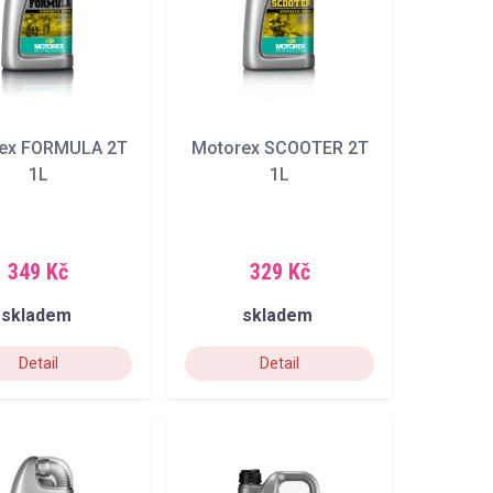
ex FORMULA 2T
Motorex SCOOTER 2T
1L
1L
349 Kč
329 Kč
skladem
skladem
Detail
Detail