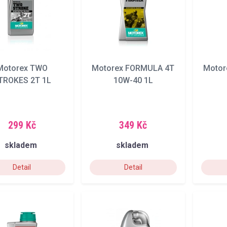
Motorex TWO
Motorex FORMULA 4T
Motor
TROKES 2T 1L
10W-40 1L
299 Kč
349 Kč
skladem
skladem
Detail
Detail