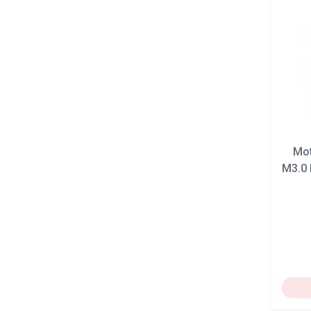
Mo
M3.0