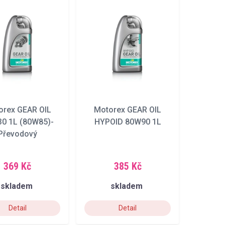
orex GEAR OIL
Motorex GEAR OIL
0 1L (80W85)-
HYPOID 80W90 1L
Převodový
369 Kč
385 Kč
skladem
skladem
Detail
Detail