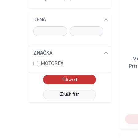
CENA
ZNAČKA
Mo
MOTOREX
Pri
Zrušit filtr