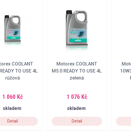
torex COOLANT
Motorex COOLANT
Mot
 READY TO USE 4L
M5.0 READY TO USE 4L
10W3
růžová
zelená
1 060 Kč
1 076 Kč
skladem
skladem
Detail
Detail