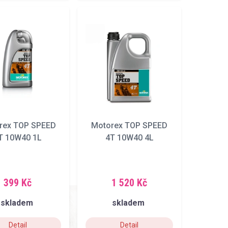
rex TOP SPEED
Motorex TOP SPEED
T 10W40 1L
4T 10W40 4L
399 Kč
1 520 Kč
skladem
skladem
Detail
Detail