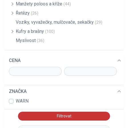
Manžety poloos a kříže
(44)
Řetězy
(26)
Vozíky, vyvažečky, mulčovače, sekačky
(29)
Kufry a brašny
(100)
Myslivost
(36)
CENA
ZNAČKA
WARN