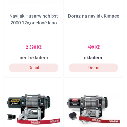
Naviják Husarwinch bst
Doraz na naviják Kimpex
2000 12v,ocelové lano
2 390 Kč
499 Kč
není skladem
skladem
Detail
Detail