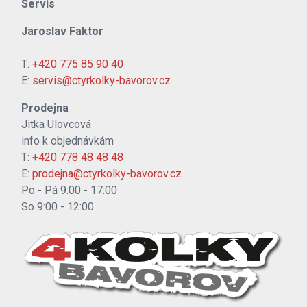
Servis
Jaroslav Faktor
T:
+420 775 85 90 40
E:
servis@ctyrkolky-bavorov.cz
Prodejna
Jitka Ulovcová
info k objednávkám
T:
+420 778 48 48 48
E:
prodejna@ctyrkolky-bavorov.cz
Po - Pá 9:00 - 17:00
So 9:00 - 12:00