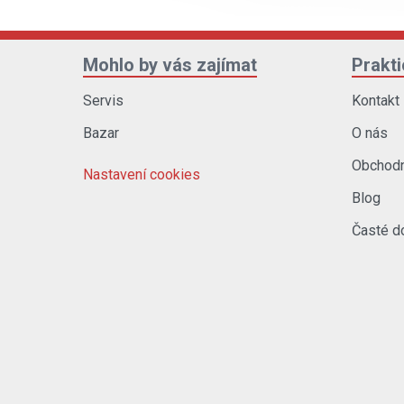
Mohlo by vás zajímat
Prakt
Servis
Kontakt
Bazar
O nás
Obchodn
Nastavení cookies
Blog
Časté d