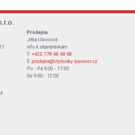
.r.o.
Prodejna
Jitka Ulovcová
21
info k objednávkám
T:
+420 778 48 48 48
E:
prodejna@ctyrkolky-bavorov.cz
Po - Pá 9:00 - 17:00
So 9:00 - 12:00
cz