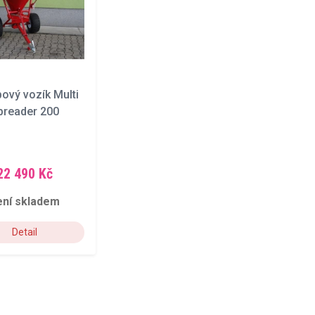
ový vozík Multi
preader 200
22 490 Kč
ení skladem
Detail