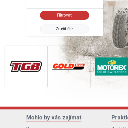
Zrušit filtr
Mohlo by vás zajímat
Prakt