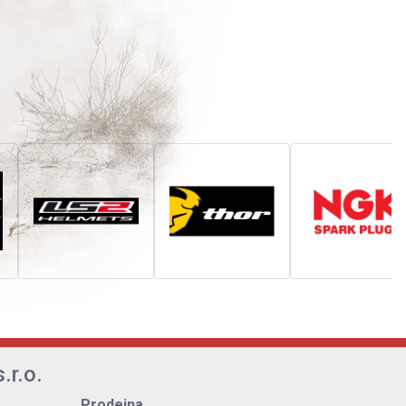
.r.o.
Prodejna