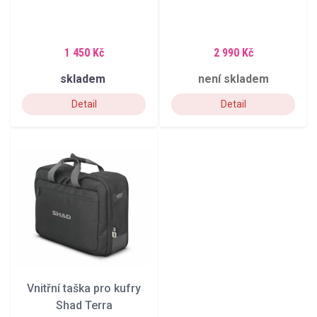
1 450 Kč
2 990 Kč
skladem
není skladem
Detail
Detail
Vnitřní taška pro kufry
Shad Terra