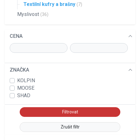
Textilní kufry a brašny
(7)
Myslivost
(36)
CENA
ZNAČKA
KOLPIN
MOOSE
SHAD
Zrušit filtr