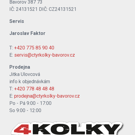
Bavorov 387 73
IČ: 24131521 DIČ: CZ24131521
Servis
Jaroslav Faktor
T:
+420 775 85 90 40
E:
servis@ctyrkolky-bavorov.cz
Prodejna
Jitka Ulovcová
info k objednávkám
T:
+420 778 48 48 48
E:
prodejna@ctyrkolky-bavorov.cz
Po - Pá 9:00 - 17:00
So 9:00 - 12:00