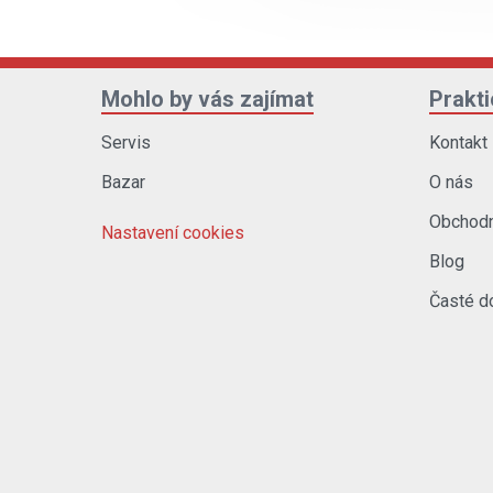
Mohlo by vás zajímat
Prakt
Servis
Kontakt
Bazar
O nás
Obchodn
Nastavení cookies
Blog
Časté d