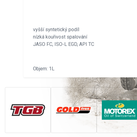
vyšší syntetický podíl
nízká kouřivost spalování
JASO FC, ISO-L EGD, API TC
Objem: 1L