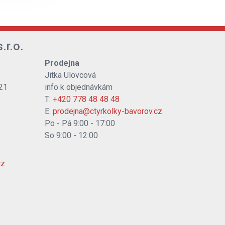
.r.o.
Prodejna
Jitka Ulovcová
21
info k objednávkám
T:
+420 778 48 48 48
E:
prodejna@ctyrkolky-bavorov.cz
Po - Pá 9:00 - 17:00
So 9:00 - 12:00
cz