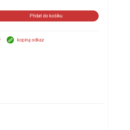
r
kopíruj odkaz