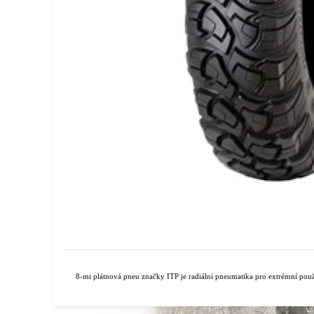
8-mi plátnová pneu značky ITP je radiální pneumatika pro extrémní použi