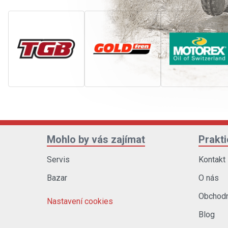
Mohlo by vás zajímat
Prakt
Servis
Kontakt
Bazar
O nás
Obchodn
Nastavení cookies
Blog