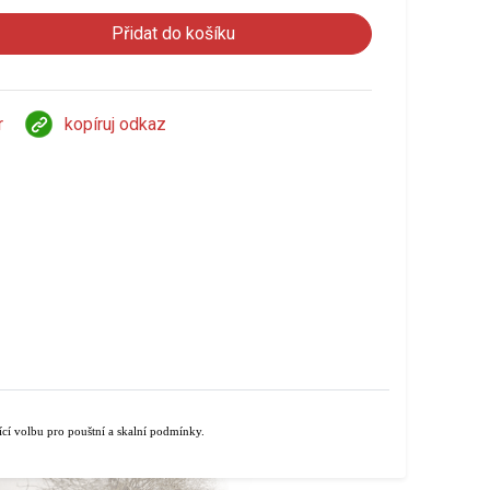
r
kopíruj odkaz
ící volbu pro pouštní a skalní podmínky.