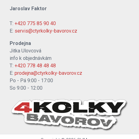
Jaroslav Faktor
T:
+420 775 85 90 40
E:
servis@ctyrkolky-bavorov.cz
Prodejna
Jitka Ulovcová
info k objednávkám
T:
+420 778 48 48 48
E:
prodejna@ctyrkolky-bavorov.cz
Po - Pá 9:00 - 17:00
So 9:00 - 12:00