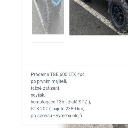
Prodáme TGB 600 LTX 4x4,
po prvním majiteli,
tažné zařízení,
naviják,
homologace T3b ( žlutá SPZ ),
STK 2027, najeto 2380 km,
po servisu - výměna olejů