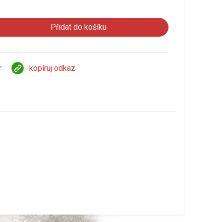
r
kopíruj odkaz