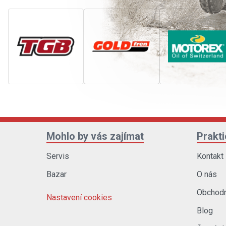
Mohlo by vás zajímat
Prakt
Servis
Kontakt
Bazar
O nás
Obchodn
Nastavení cookies
Blog