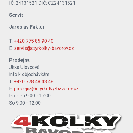
IČ: 24131521 DIČ: CZ24131521
Servis
Jaroslav Faktor
T:
+420 775 85 90 40
E:
servis@ctyrkolky-bavorov.cz
Prodejna
Jitka Ulovcová
info k objednávkám
T:
+420 778 48 48 48
E:
prodejna@ctyrkolky-bavorov.cz
Po - Pá 9:00 - 17:00
So 9:00 - 12:00