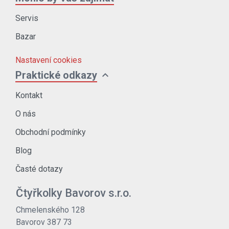
Servis
Bazar
Nastavení cookies
expand_more
Praktické odkazy
Kontakt
O nás
Obchodní podmínky
Blog
Časté dotazy
Čtyřkolky Bavorov s.r.o.
Chmelenského 128
Bavorov 387 73