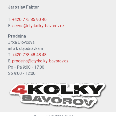
Jaroslav Faktor
T:
+420 775 85 90 40
E:
servis@ctyrkolky-bavorov.cz
Prodejna
Jitka Ulovcová
info k objednávkám
T:
+420 778 48 48 48
E:
prodejna@ctyrkolky-bavorov.cz
Po - Pá 9:00 - 17:00
So 9:00 - 12:00