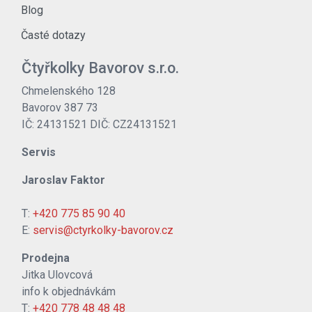
Blog
Časté dotazy
Čtyřkolky Bavorov s.r.o.
Chmelenského 128
Bavorov 387 73
IČ: 24131521 DIČ: CZ24131521
Servis
Jaroslav Faktor
T:
+420 775 85 90 40
E:
servis@ctyrkolky-bavorov.cz
Prodejna
Jitka Ulovcová
info k objednávkám
T:
+420 778 48 48 48