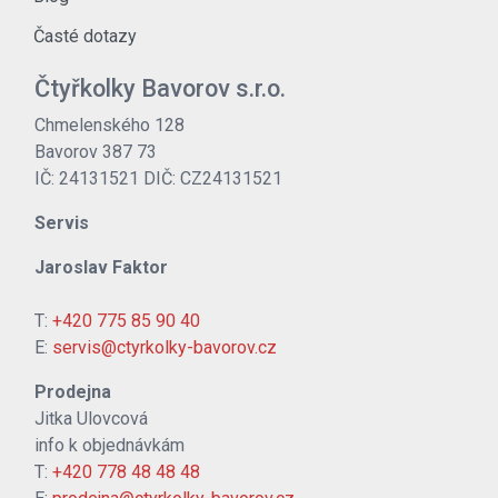
Časté dotazy
Čtyřkolky Bavorov s.r.o.
Chmelenského 128
Bavorov 387 73
IČ: 24131521 DIČ: CZ24131521
Servis
Jaroslav Faktor
T:
+420 775 85 90 40
E:
servis@ctyrkolky-bavorov.cz
Prodejna
Jitka Ulovcová
info k objednávkám
T:
+420 778 48 48 48