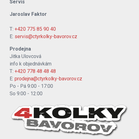
Servis
Jaroslav Faktor
T:
+420 775 85 90 40
E:
servis@ctyrkolky-bavorov.cz
Prodejna
Jitka Ulovcová
info k objednávkám
T:
+420 778 48 48 48
E:
prodejna@ctyrkolky-bavorov.cz
Po - Pá 9:00 - 17:00
So 9:00 - 12:00