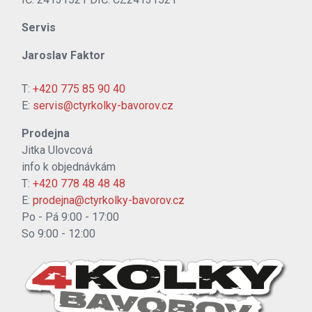
Servis
Jaroslav Faktor
T:
+420 775 85 90 40
E:
servis@ctyrkolky-bavorov.cz
Prodejna
Jitka Ulovcová
info k objednávkám
T:
+420 778 48 48 48
E:
prodejna@ctyrkolky-bavorov.cz
Po - Pá 9:00 - 17:00
So 9:00 - 12:00