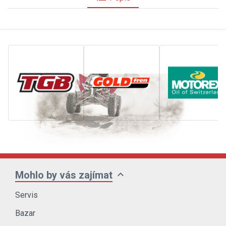
expand_more
Mohlo by vás zajímat
Servis
Bazar