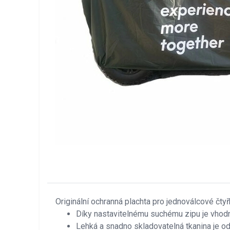
Originální ochranná plachta pro jednoválcové čtyř
Díky nastavitelnému suchému zipu je vhodn
Lehká a snadno skladovatelná tkanina je od