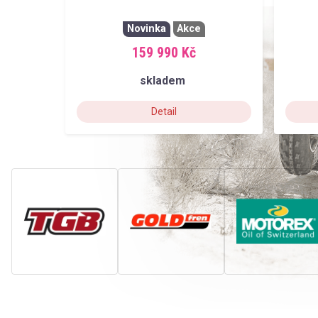
Novinka
Akce
159 990 Kč
skladem
Detail