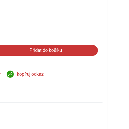
r
kopíruj odkaz