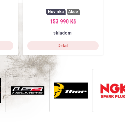
Novinka
Akce
153 990 Kč
skladem
Detail