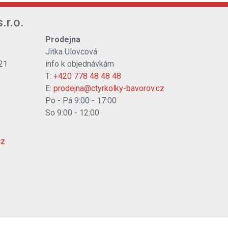
.r.o.
Prodejna
Jitka Ulovcová
21
info k objednávkám
T:
+420 778 48 48 48
E:
prodejna@ctyrkolky-bavorov.cz
Po - Pá 9:00 - 17:00
So 9:00 - 12:00
cz