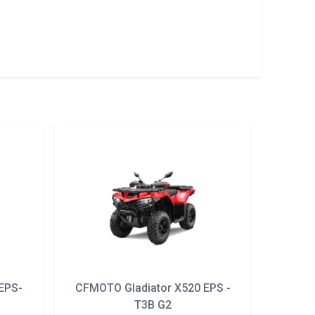
EPS-
CFMOTO Gladiator X520 EPS -
T3B G2