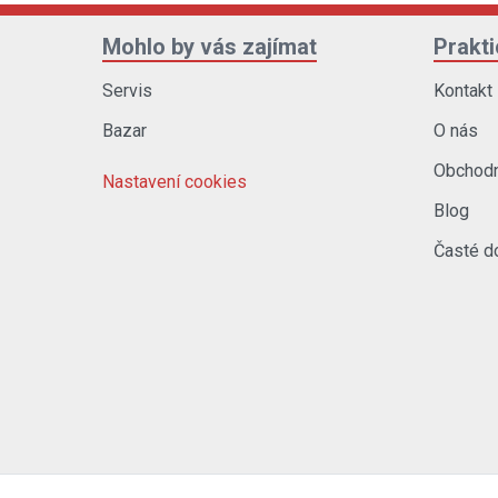
Mohlo by vás zajímat
Prakt
Servis
Kontakt
Bazar
O nás
Obchodn
Nastavení cookies
Blog
Časté d