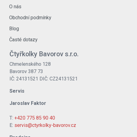
O nás
Obchodní podmínky
Blog
Časté dotazy
Čtyřkolky Bavorov s.r.o.
Chmelenského 128
Bavorov 387 73
IČ: 24131521 DIČ: CZ24131521
Servis
Jaroslav Faktor
T:
+420 775 85 90 40
E:
servis@ctyrkolky-bavorov.cz