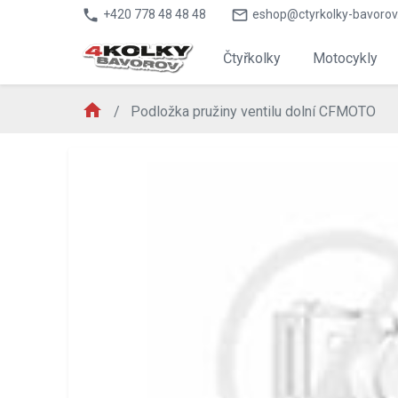
phone
mail_outline
+420 778 48 48 48
eshop@ctyrkolky-bavorov
Čtyřkolky
Motocykly
home
Podložka pružiny ventilu dolní CFMOTO