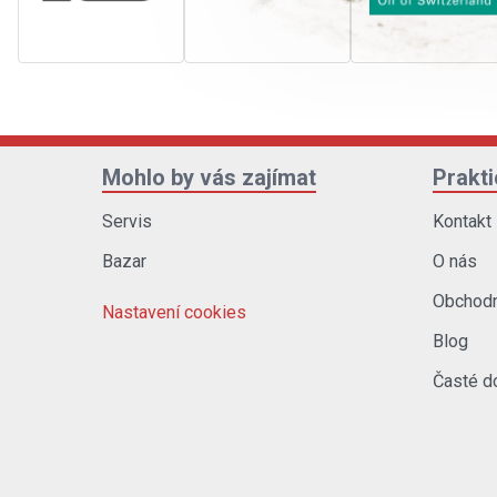
Mohlo by vás zajímat
Prakt
Servis
Kontakt
Bazar
O nás
Obchodn
Nastavení cookies
Blog
Časté d