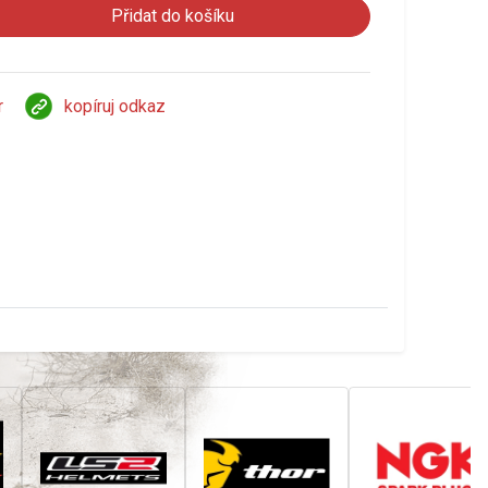
r
kopíruj odkaz