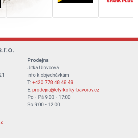
.r.o.
Prodejna
Jitka Ulovcová
21
info k objednávkám
T:
+420 778 48 48 48
E:
prodejna@ctyrkolky-bavorov.cz
Po - Pá 9:00 - 17:00
So 9:00 - 12:00
cz