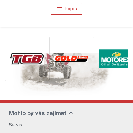
list
Popis
expand_more
Mohlo by vás zajímat
Servis