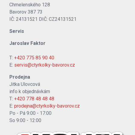
Chmelenského 128
Bavorov 387 73
IČ: 24131521 DIČ: CZ24131521
Servis
Jaroslav Faktor
T:
+420 775 85 90 40
E:
servis@ctyrkolky-bavorov.cz
Prodejna
Jitka Ulovcová
info k objednávkám
T:
+420 778 48 48 48
E:
prodejna@ctyrkolky-bavorov.cz
Po - Pá 9:00 - 17:00
So 9:00 - 12:00