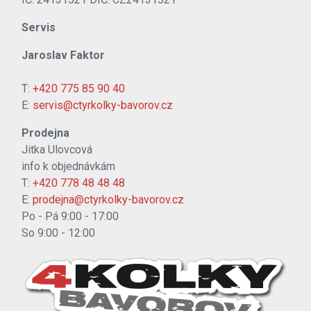
Servis
Jaroslav Faktor
T:
+420 775 85 90 40
E:
servis@ctyrkolky-bavorov.cz
Prodejna
Jitka Ulovcová
info k objednávkám
T:
+420 778 48 48 48
E:
prodejna@ctyrkolky-bavorov.cz
Po - Pá 9:00 - 17:00
So 9:00 - 12:00