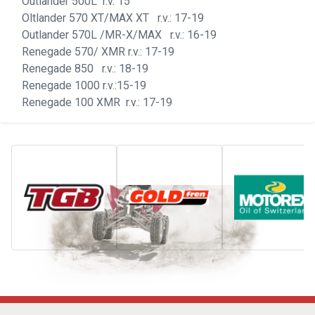
Outlander 500L r.v. 15
Oltlander 570 XT/MAX XT r.v.: 17-19
Outlander 570L /MR-X/MAX r.v.: 16-19
Renegade 570/ XMR r.v.: 17-19
Renegade 850 r.v.: 18-19
Renegade 1000 r.v.:15-19
Renegade 100 XMR r.v.: 17-19