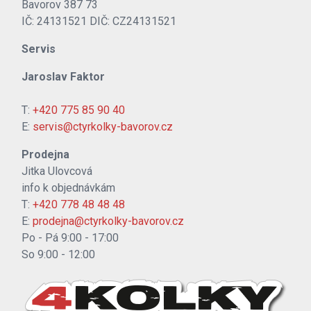
Bavorov 387 73
IČ: 24131521 DIČ: CZ24131521
Servis
Jaroslav Faktor
T:
+420 775 85 90 40
E:
servis@ctyrkolky-bavorov.cz
Prodejna
Jitka Ulovcová
info k objednávkám
T:
+420 778 48 48 48
E:
prodejna@ctyrkolky-bavorov.cz
Po - Pá 9:00 - 17:00
So 9:00 - 12:00