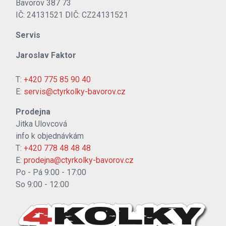
Bavorov 387 73
IČ: 24131521 DIČ: CZ24131521
Servis
Jaroslav Faktor
T:
+420 775 85 90 40
E:
servis@ctyrkolky-bavorov.cz
Prodejna
Jitka Ulovcová
info k objednávkám
T:
+420 778 48 48 48
E:
prodejna@ctyrkolky-bavorov.cz
Po - Pá 9:00 - 17:00
So 9:00 - 12:00