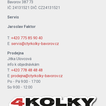
Bavorov 387 73
IČ: 24131521 DIČ: CZ24131521
Servis
Jaroslav Faktor
T:
+420 775 85 90 40
E:
servis@ctyrkolky-bavorov.cz
Prodejna
Jitka Ulovcová
info k objednávkám
T:
+420 778 48 48 48
E:
prodejna@ctyrkolky-bavorov.cz
Po - Pá 9:00 - 17:00
So 9:00 - 12:00