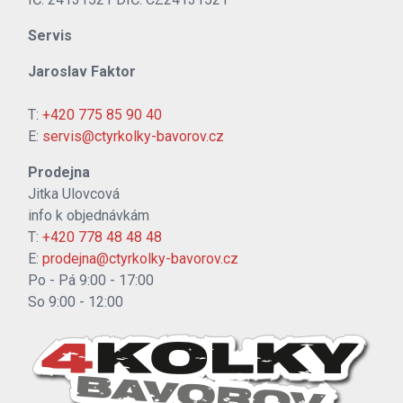
Servis
Jaroslav Faktor
T:
+420 775 85 90 40
E:
servis@ctyrkolky-bavorov.cz
Prodejna
Jitka Ulovcová
info k objednávkám
T:
+420 778 48 48 48
E:
prodejna@ctyrkolky-bavorov.cz
Po - Pá 9:00 - 17:00
So 9:00 - 12:00