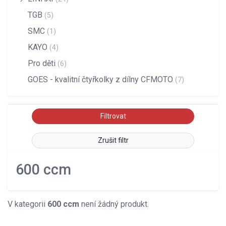
TGB
(5)
SMC
(1)
KAYO
(4)
Pro děti
(6)
GOES - kvalitní čtyřkolky z dílny CFMOTO
(7)
Zrušit filtr
600 ccm
V kategorii
600 ccm
není žádný produkt.