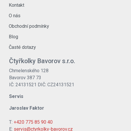
Kontakt
O nás
Obchodní podmínky
Blog
Časté dotazy
Čtyřkolky Bavorov s.r.o.
Chmelenského 128
Bavorov 387 73
IČ: 24131521 DIČ: CZ24131521
Servis
Jaroslav Faktor
T:
+420 775 85 90 40
E:
servis@ctyrkolky-bavorov.cz