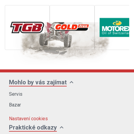
expand_more
Mohlo by vás zajímat
Servis
Bazar
Nastavení cookies
expand_more
Praktické odkazy