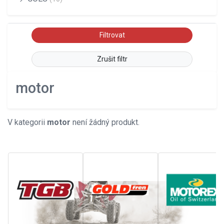
Zrušit filtr
motor
V kategorii
motor
není žádný produkt.