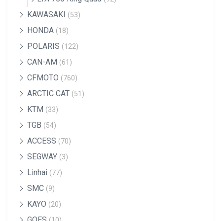
KAWASAKI
(53)
HONDA
(18)
POLARIS
(122)
CAN-AM
(61)
CFMOTO
(760)
ARCTIC CAT
(51)
KTM
(33)
TGB
(54)
ACCESS
(70)
SEGWAY
(3)
Linhai
(77)
SMC
(9)
KAYO
(20)
GOES
(10)