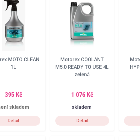
rex MOTO CLEAN
Motorex COOLANT
Mot
1L
M5.0 READY TO USE 4L
HYP
zelená
395 Kč
1 076 Kč
není skladem
skladem
Detail
Detail