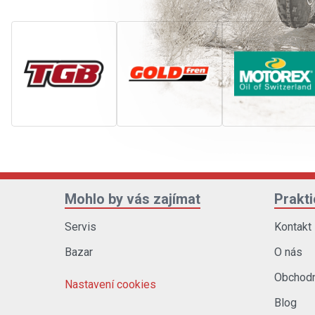
Mohlo by vás zajímat
Prakt
Servis
Kontakt
Bazar
O nás
Obchodn
Nastavení cookies
Blog