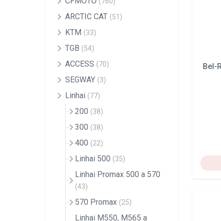
CFMOTO
(760)
ARCTIC CAT
(51)
KTM
(33)
TGB
(54)
ACCESS
(70)
Bel-
SEGWAY
(3)
Linhai
(77)
200
(38)
300
(38)
400
(22)
Linhai 500
(35)
Linhai Promax 500 a 570
(43)
570 Promax
(25)
Linhai M550, M565 a