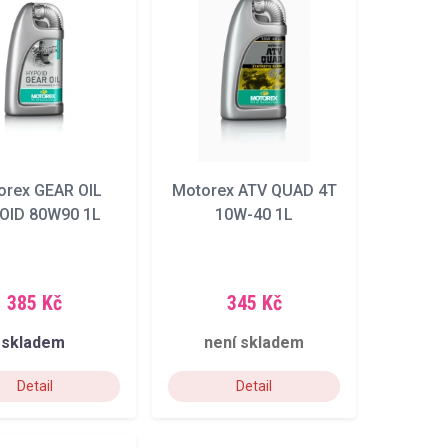
orex GEAR OIL
Motorex ATV QUAD 4T
OID 80W90 1L
10W-40 1L
385 Kč
345 Kč
skladem
není skladem
Detail
Detail