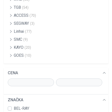
TGB
(54)
ACCESS
(70)
SEGWAY
(3)
Linhai
(77)
SMC
(9)
KAYO
(20)
GOES
(10)
CENA
ZNAČKA
BEL-RAY