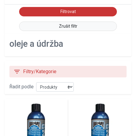
Zrušit filtr
oleje a údržba
filter_list
Filtry/Kategorie
Řadit podle