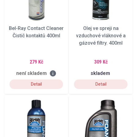
Bel-Ray Contact Cleaner
Olej ve spreji na
Čistič kontaktů 400ml
vzduchové vláknové a
gázové filtry. 400ml
279 Kč
309 Kč
info
není skladem
skladem
Detail
Detail