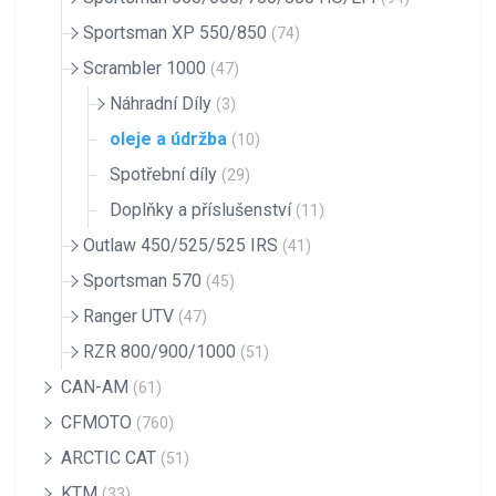
Sportsman XP 550/850
(74)
Scrambler 1000
(47)
Náhradní Díly
(3)
oleje a údržba
(10)
Spotřební díly
(29)
Doplňky a příslušenství
(11)
Outlaw 450/525/525 IRS
(41)
Sportsman 570
(45)
Ranger UTV
(47)
RZR 800/900/1000
(51)
CAN-AM
(61)
CFMOTO
(760)
ARCTIC CAT
(51)
KTM
(33)