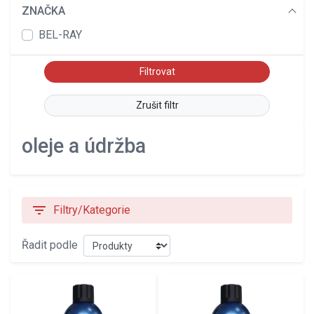
ZNAČKA
BEL-RAY
Zrušit filtr
oleje a údržba
filter_list
Filtry/Kategorie
Řadit podle