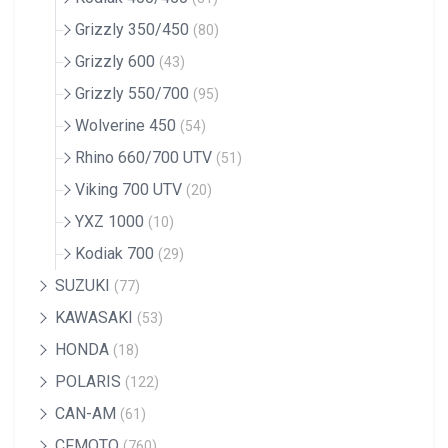
Grizzly 350/450
(80)
Grizzly 600
(43)
Grizzly 550/700
(95)
Wolverine 450
(54)
Rhino 660/700 UTV
(51)
Viking 700 UTV
(20)
YXZ 1000
(10)
Kodiak 700
(29)
SUZUKI
(77)
KAWASAKI
(53)
HONDA
(18)
POLARIS
(122)
CAN-AM
(61)
CFMOTO
(760)