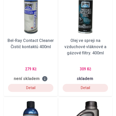
Bel-Ray Contact Cleaner
Olej ve spreji na
Čistič kontaktů 400ml
vzduchové vláknové a
gázové filtry. 400ml
279 Kč
309 Kč
info
není skladem
skladem
Detail
Detail