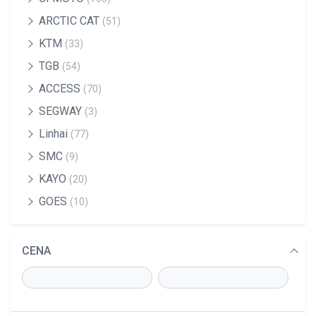
ARCTIC CAT
(51)
KTM
(33)
TGB
(54)
ACCESS
(70)
SEGWAY
(3)
Linhai
(77)
SMC
(9)
KAYO
(20)
GOES
(10)
CENA