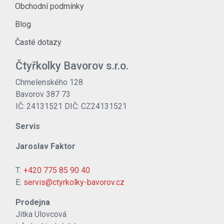
Obchodní podmínky
Blog
Časté dotazy
Čtyřkolky Bavorov s.r.o.
Chmelenského 128
Bavorov 387 73
IČ: 24131521 DIČ: CZ24131521
Servis
Jaroslav Faktor
T:
+420 775 85 90 40
E:
servis@ctyrkolky-bavorov.cz
Prodejna
Jitka Ulovcová