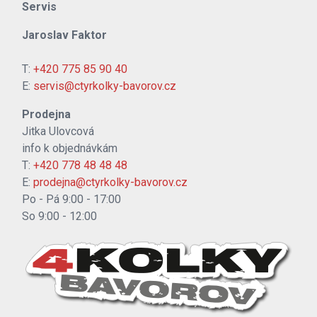
Servis
Jaroslav Faktor
T:
+420 775 85 90 40
E:
servis@ctyrkolky-bavorov.cz
Prodejna
Jitka Ulovcová
info k objednávkám
T:
+420 778 48 48 48
E:
prodejna@ctyrkolky-bavorov.cz
Po - Pá 9:00 - 17:00
So 9:00 - 12:00