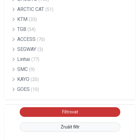
ARCTIC CAT
(51)
KTM
(33)
TGB
(54)
ACCESS
(70)
SEGWAY
(3)
Linhai
(77)
SMC
(9)
KAYO
(20)
GOES
(10)
Zrušit filtr