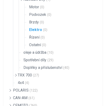
Motor
(0)
Podvozek
(0)
Brzdy
(0)
Elektro
(0)
Řízení
(0)
Ostatní
(0)
oleje a údržba
(10)
Spotřební díly
(29)
Doplňky a příslušenství
(40)
TRX 700
(27)
4x4
(4)
POLARIS
(122)
CAN-AM
(61)
CFMOTO
(760)