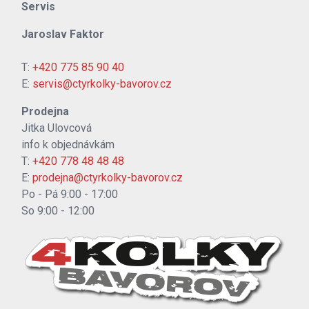
Servis
Jaroslav Faktor
T:
+420 775 85 90 40
E:
servis@ctyrkolky-bavorov.cz
Prodejna
Jitka Ulovcová
info k objednávkám
T:
+420 778 48 48 48
E:
prodejna@ctyrkolky-bavorov.cz
Po - Pá 9:00 - 17:00
So 9:00 - 12:00