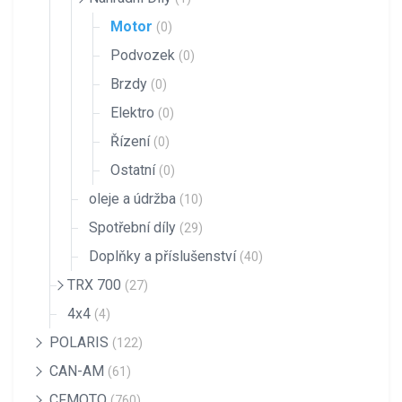
Motor
(0)
Podvozek
(0)
Brzdy
(0)
Elektro
(0)
Řízení
(0)
Ostatní
(0)
oleje a údržba
(10)
Spotřební díly
(29)
Doplňky a příslušenství
(40)
TRX 700
(27)
4x4
(4)
POLARIS
(122)
CAN-AM
(61)
CFMOTO
(760)