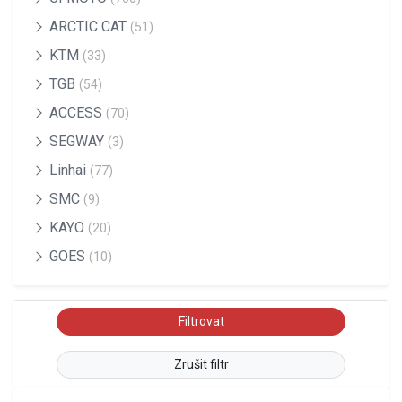
ARCTIC CAT
(51)
KTM
(33)
TGB
(54)
ACCESS
(70)
SEGWAY
(3)
Linhai
(77)
SMC
(9)
KAYO
(20)
GOES
(10)
Zrušit filtr